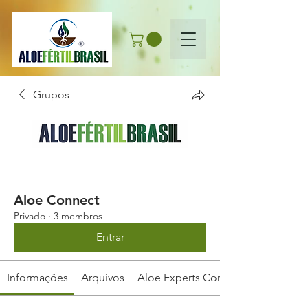
Grupos
Aloe Connect
Privado
·
3 membros
Entrar
Informações
Arquivos
Aloe Experts Cortes