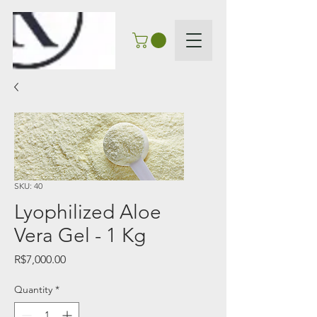
SKU: 40
Lyophilized Aloe
Vera Gel - 1 Kg
Price
R$7,000.00
Quantity
*