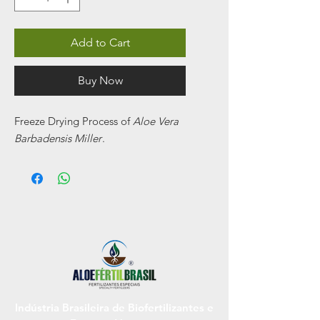
Add to Cart
Buy Now
Freeze Drying Process of
Aloe Vera
Barbadensis Miller
.
Indústria Brasileira de Biofertilizantes e